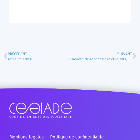
PRÉCÉDENT
SUIVANT
Actualité CNPIA
Enquête de recrutement étudiants, promotion 2022-2024
Mentions légales
Politique de confidentialité