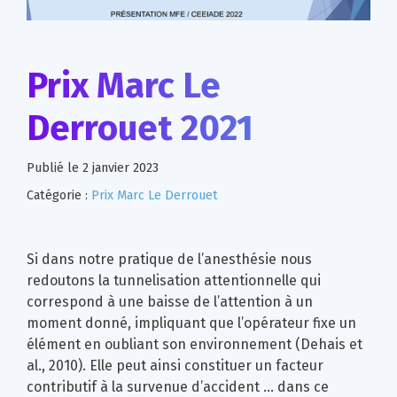
Prix Marc Le
Derrouet 2021
Publié le
2 janvier 2023
Catégorie :
Prix Marc Le Derrouet
Si dans notre pratique de l’anesthésie nous
redoutons la tunnelisation attentionnelle qui
correspond à une baisse de l’attention à un
moment donné, impliquant que l’opérateur fixe un
élément en oubliant son environnement (Dehais et
al., 2010). Elle peut ainsi constituer un facteur
contributif à la survenue d’accident … dans ce