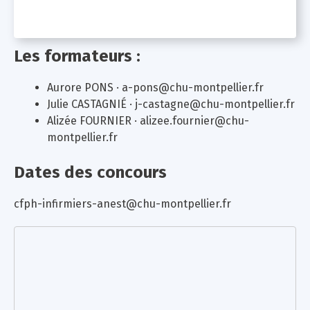
Les formateurs :
Aurore PONS ·
a-pons@chu-montpellier.fr
Julie CASTAGNIÉ ·
j-castagne@chu-montpellier.fr
Alizée FOURNIER ·
alizee.fournier@chu-
montpellier.fr
Dates des concours
cfph-infirmiers-anest@chu-montpellier.fr