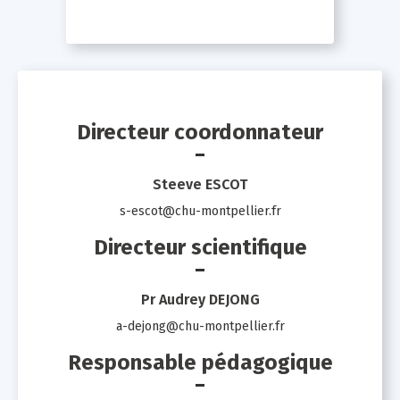
Directeur coordonnateur
Steeve ESCOT
s-escot@chu-montpellier.fr
Directeur scientifique
Pr Audrey DEJONG
a-dejong@chu-montpellier.fr
Responsable pédagogique