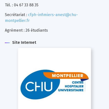
Tél. : 04 67 33 88 35
Secrétariat :
cfph-infimiers-anest@chu-
montpellier.fr
Agrément : 26 étudiants
Site Internet