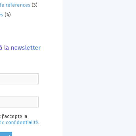
e références
(3)
es
(4)
 à la newsletter
t j'accepte la
de confidentialité
.