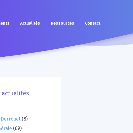
ents
Actualités
Ressources
Contact
 actualités
 Derrouet
(8)
nérale
(69)