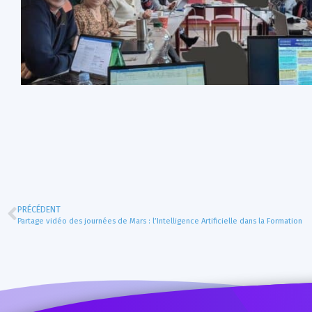
PRÉCÉDENT
Partage vidéo des journées de Mars : l’Intelligence Artificielle dans la Formation