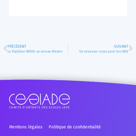
PRÉCÉDENT
SUIVANT
Le Diplôme IBODE au niveau Master
Un nouveau corps pour les IADE
Mentions légales
Politique de confidentialité