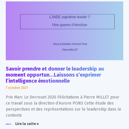
Savoir prendre et donner le leadership au
moment opportun…Laissons s’exprimer
l’intelligence émotionnelle
7 octobre 2021
Prix Marc Le Derrouet 2020 Félicitations à Pierre MILLET pour
ce travail sous la direction d’Aurore PONS Cette étude des
perspectives et des représentations sur le leadership dans le
contexte
Lire la suite »