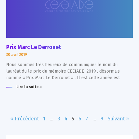
Prix Marc Le Derrouet
30 avril 2019
Nous sommes très heureux de communiquer le nom du
lauréat du le prix du mémoire CEEIADE 2019 , désormais
nommé « Prix Marc Le Derrouet » . Il est cette année est
Lire la suite »
« Précédent
1
…
3
4
5
6
7
…
9
Suivant »