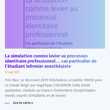
La simulation comme levier au processus
identitaire professionnel … cas particulier de
l’étudiant infirmier anesthésiste
12 mai 2021
Prix Marc Le Derrouet 2019 Félicitations à Camille PAYEN pour
ce travail dirigé par Angélique CHAUDRON Cette étude
qualitative, réalisée au travers d’entretiens d’explicitation
menés auprès d’étudiants et de jeunes
Lire la suite »