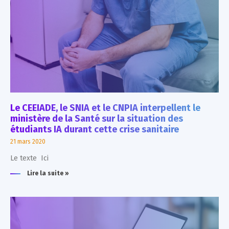
Le CEEIADE, le SNIA et le CNPIA interpellent le
ministère de la Santé sur la situation des
étudiants IA durant cette crise sanitaire
21 mars 2020
Le texte Ici
Lire la suite »