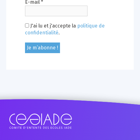
E-mail
*
J'ai lu et j'accepte la
politique de
confidentialité
.